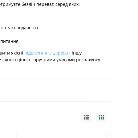
отримуєте безліч переваг, серед яких:
ого законодавства.
 питання.
вити якісні
підвіконня із дерева
і іншу
вигідною ціною і зручними умовами розрахунку