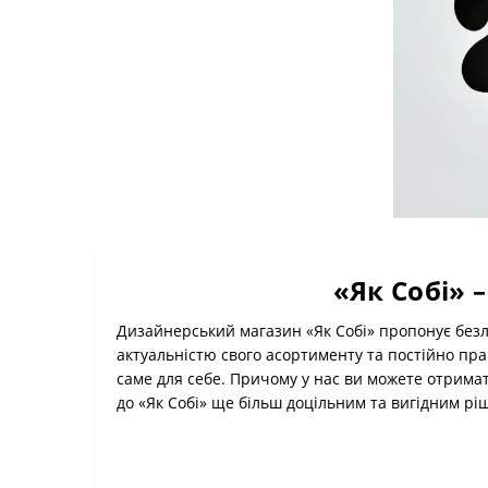
«Як Собі» 
Дизайнерський магазин «Як Собі» пропонує безлі
актуальністю свого асортименту та постійно пра
саме для себе. Причому у нас ви можете отримат
до «Як Собі» ще більш доцільним та вигідним рі