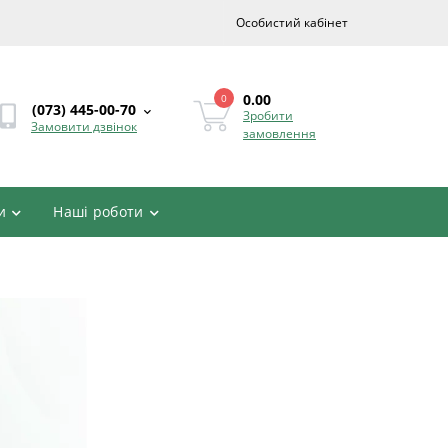
Особистий кабінет
0.00
0
(073) 445-00-70
Зробити
Замовити дзвінок
замовлення
и
Наші роботи