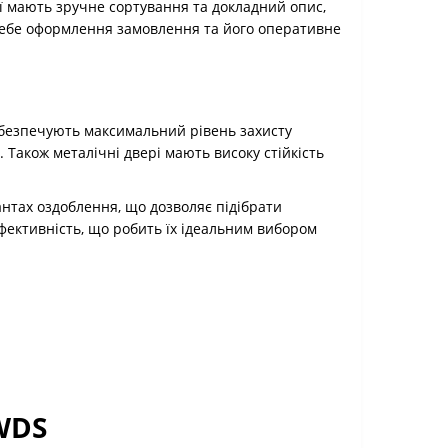
ії мають зручне сортування та докладний опис,
 себе оформлення замовлення та його оперативне
 забезпечують максимальний рівень захисту
 Також металічні двері мають високу стійкість
іантах оздоблення, що дозволяє підібрати
фективність, що робить їх ідеальним вибором
WDS