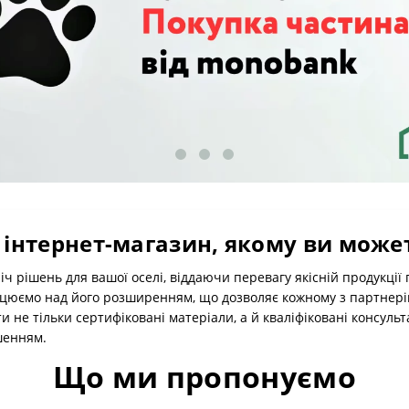
– інтернет-магазин, якому ви може
ч рішень для вашої оселі, віддаючи перевагу якісній продукції
цюємо над його розширенням, що дозволяє кожному з партнерів п
и не тільки сертифіковані матеріали, а й кваліфіковані консуль
шенням.
Що ми пропонуємо