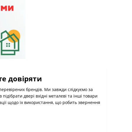
те довіряти
 перевірених брендів. Ми завжди слідкуємо за
ідібрати двері вхідні металеві та інші товари
тації щодо їх використання, що робить звернення