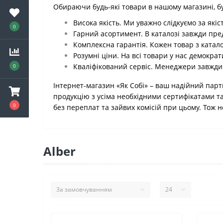
Обираючи будь-які товари в нашому магазині, буд
Висока якість. Ми уважно слідкуємо за якіс
0
Гарний асортимент. В каталозі завжди пред
Комплексна гарантія. Кожен товар з катал
Розумні ціни. На всі товари у нас демократ
Кваліфікований сервіс. Менеджери завжди г
0
Інтернет-магазин «Як Собі» – ваш надійний партн
продукцію з усіма необхідними сертифікатами т
0
без переплат та зайвих комісій при цьому. Тож 
Alber