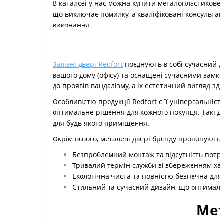
В каталозі у нас можна купити металопластикове
що виключає помилку, а кваліфіковані консульт
виконання.
Залізні двері Redfort
поєднують в собі сучасний д
вашого дому (офісу) та оснащені сучасними замк
до проявів вандалізму, а їх естетичний вигляд з
Особливістю продукції Redfort є її універсальні
оптимальне рішення для кожного покупця. Такі 
для будь-якого приміщення.
Окрім всього, металеві двері бренду пропонують
Безпроблемний монтаж та відсутність потр
Тривалий термін служби зі збереженням ха
Екологічна чиста та повністю безпечна д
Стильний та сучасний дизайн, що оптималь
Ме