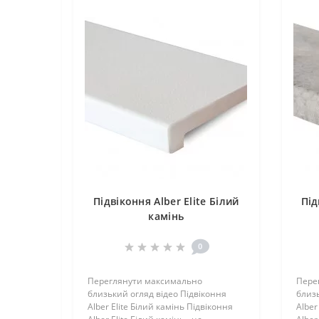
Підвіконня Alber Elite Білий
Під
камінь
0
Переглянути максимально
Пере
близький огляд відео Підвіконня
близь
Alber Elite Білий камінь Підвіконня
Alber