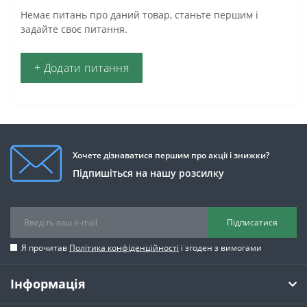
Немає питань про даний товар, станьте першим і
задайте своє питання.
+ Додати питання
Хочете дізнаватися першим про акції і знижки?
Підпишіться на нашу розсилку
Підписатися
Я прочитав
Політика конфіденційності
і згоден з вимогами
Інформація