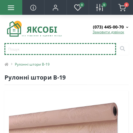
0
0
0
(073) 445-00-70
Замовити дзвінок
Рулонні штори B-19
Рулонні штори B-19