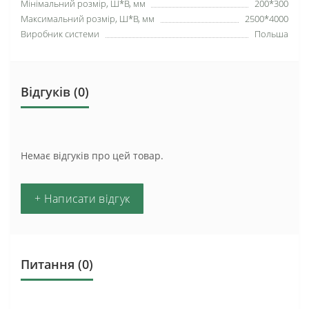
Мінімальний розмір, Ш*В, мм
200*300
Максимальний розмір, Ш*В, мм
2500*4000
Виробник системи
Польша
Відгуків (0)
Немає відгуків про цей товар.
+ Написати відгук
Питання
(0)