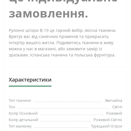
замовлення.
Рулонні штори B-19 це гарний вибір, якісна тканина,
Врятує вас від сонячних променів та прикрасить
інтер'єр вашого житла. Подивитись тканини в живу
можна у нас в магазині, або замовити замір із
зразками. Іспанська тканина та польська фурнітура.
Характеристики
Тип тканини
Звичайна
Тон
Світлі
Колір Основний
Рожевий
Колір детальний
Рожевий-Світло
Тип малюнку
Турецький Огірок