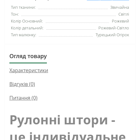
Тип тканини:
Звичайна
Тон:
Світлі
Колір Основний:
Рожевий
Колір детальний:
Рожевий-Світло
Тип малюнку:
Турецький Огірок
Огляд товару
Характеристики
Відгуків (0)
Питання
(0)
Рулонні штори -
це індивідуальне