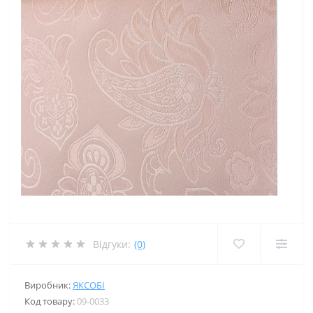
Відгуки:
(0)
Виробник:
ЯКСОБІ
Код товару:
09-0033