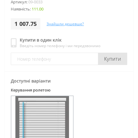
Артикул:
09-0033
Наявність:
111.00
1 007.75
Знайшли дешевше?
Купити в один клік
Введіть номер телефону і ми передзвонимо
Купити
Доступні варіанти
Керування ролетою