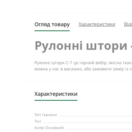
Огляд товару
Характеристики
Від
Рулонні штори 
Рулонні штори C-7 це гарний вибір, якісна тка
можна у нас в магазині, або замовити замір із 
Характеристики
Тип тканини
Тон
Колір Основний