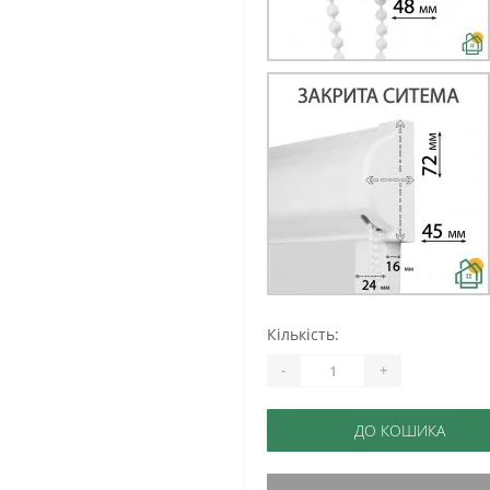
Кількість:
-
+
ДО КОШИКА