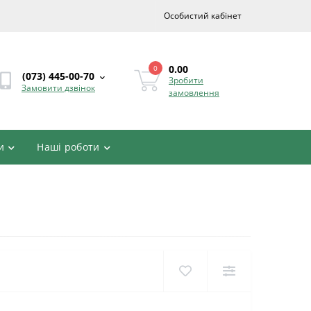
Особистий кабінет
0.00
0
(073) 445-00-70
Зробити
Замовити дзвінок
замовлення
и
Наші роботи