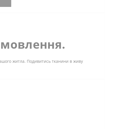
амовлення.
 вашого житла. Подивитись тканини в живу