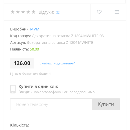
Відгуки:
(0)
Виробник:
MVM
Код товару:
Декоративна вставка Z-1804 MWHITE-08
Артикул:
Декоративна вставка Z-1804 MWHITE
Наявність:
50.00
126.00
Знайшли дешевше?
Ціна в бонусних бали: 1
Купити в один клік
Введіть номер телефону і ми передзвонимо
Купити
Кількість: