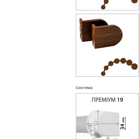
Система