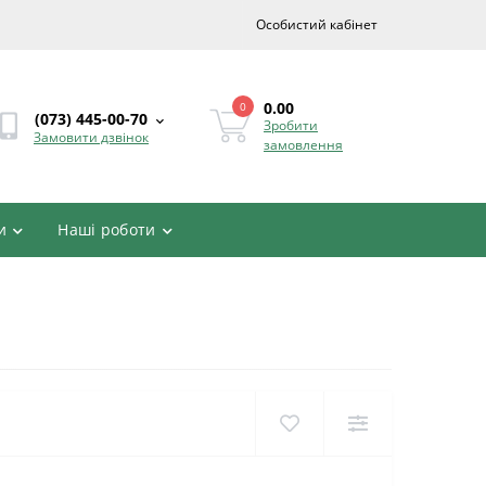
Особистий кабінет
0.00
0
(073) 445-00-70
Зробити
Замовити дзвінок
замовлення
и
Наші роботи