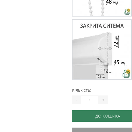
Кількість:
-
+
ДО КОШИКА