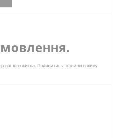
амовлення.
'єр вашого житла. Подивитись тканини в живу