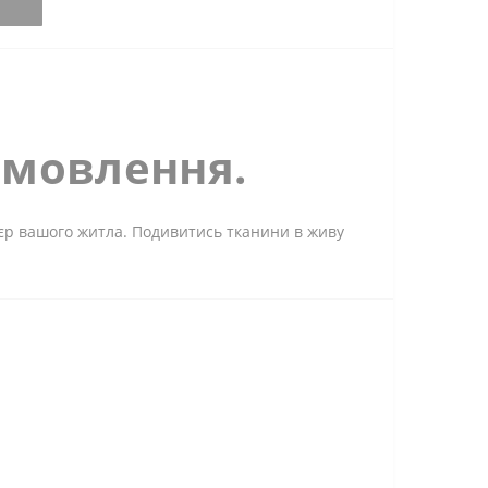
амовлення.
'єр вашого житла. Подивитись тканини в живу