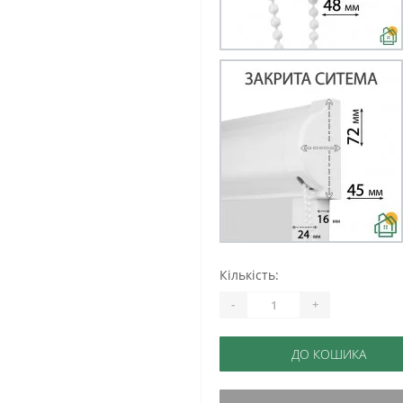
Кількість:
-
+
ДО КОШИКА