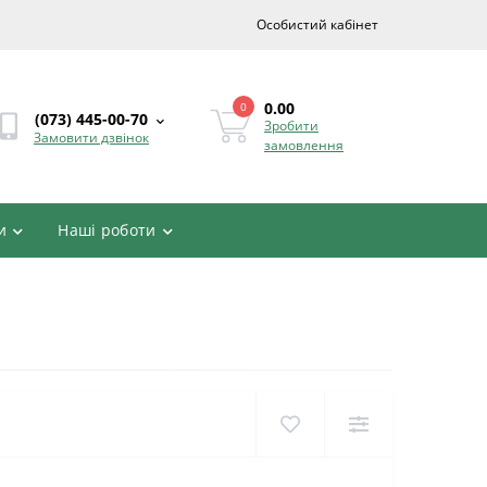
Особистий кабінет
0.00
0
(073) 445-00-70
Зробити
Замовити дзвінок
замовлення
и
Наші роботи