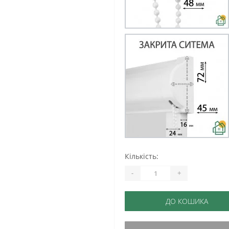
Кількість:
-
+
ДО КОШИКА