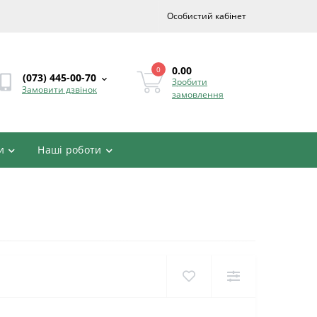
Особистий кабінет
0.00
0
(073) 445-00-70
Зробити
Замовити дзвінок
замовлення
и
Наші роботи