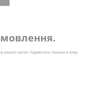
амовлення.
'єр вашого житла. Подивитись тканини в живу