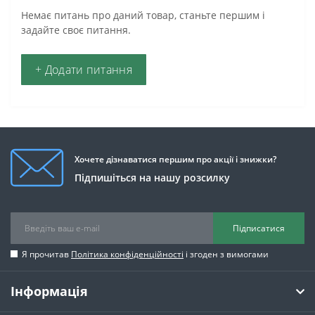
Немає питань про даний товар, станьте першим і
задайте своє питання.
+ Додати питання
Хочете дізнаватися першим про акції і знижки?
Підпишіться на нашу розсилку
Підписатися
Я прочитав
Політика конфіденційності
і згоден з вимогами
Інформація