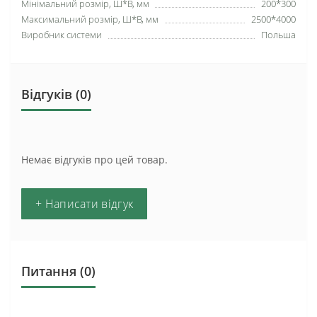
Мінімальний розмір, Ш*В, мм
200*300
Максимальний розмір, Ш*В, мм
2500*4000
Виробник системи
Польша
Відгуків (0)
Немає відгуків про цей товар.
+ Написати відгук
Питання
(0)