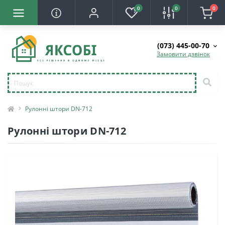
0
0
0
(073) 445-00-70
Замовити дзвінок
Рулонні штори DN-712
Рулонні штори DN-712