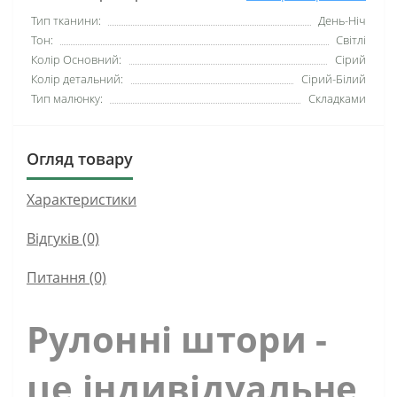
Тип тканини:
День-Ніч
Тон:
Світлі
Колір Основний:
Сірий
Колір детальний:
Сірий-Білий
Тип малюнку:
Складками
Огляд товару
Характеристики
Відгуків (0)
Питання
(0)
Рулонні штори -
це індивідуальне