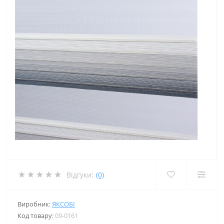
Відгуки:
(0)
Виробник:
ЯКСОБІ
Код товару:
09-0161