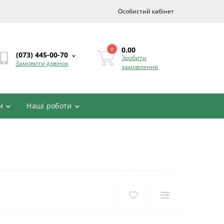
Особистий кабінет
0.00
0
(073) 445-00-70
Зробити
Замовити дзвінок
замовлення
и
Наші роботи