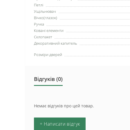
Петлі
Ущільнювач
Вічко(глазок)
Ручка
Ковані елементи
Склопакет
Декоративний капитель
Розміри дверей
Відгуків (0)
Немає відгуків про цей товар.
+ Написати відгук