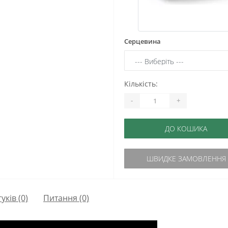
Серцевина
Кількість:
-
+
ДО КОШИКА
ШВИДКЕ ЗАМОВЛЕННЯ
гуків (0)
Питання
(0)