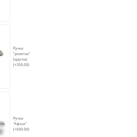
Ручка
"розетка"
(кругла)
(+350.00)
Ручка
"Афіна"
(+600.00)