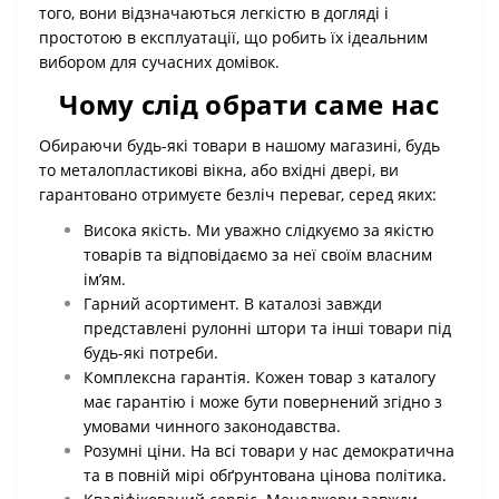
того, вони відзначаються легкістю в догляді і
простотою в експлуатації, що робить їх ідеальним
вибором для сучасних домівок.
Чому слід обрати саме нас
Обираючи будь-які товари в нашому магазині, будь
то металопластикові вікна, або вхідні двері, ви
гарантовано отримуєте безліч переваг, серед яких:
Висока якість. Ми уважно слідкуємо за якістю
товарів та відповідаємо за неї своїм власним
ім’ям.
Гарний асортимент. В каталозі завжди
представлені рулонні штори та інші товари під
будь-які потреби.
Комплексна гарантія. Кожен товар з каталогу
має гарантію і може бути повернений згідно з
умовами чинного законодавства.
Розумні ціни. На всі товари у нас демократична
та в повній мірі обґрунтована цінова політика.