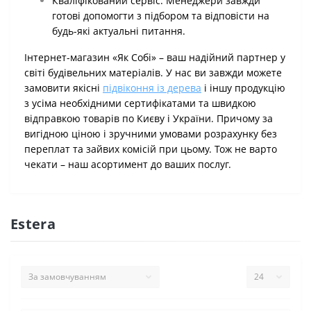
Кваліфікований сервіс. Менеджери завжди
готові допомогти з підбором та відповісти на
будь-які актуальні питання.
Інтернет-магазин «Як Собі» – ваш надійний партнер у
світі будівельних матеріалів. У нас ви завжди можете
замовити якісні
підвіконня із дерева
і іншу продукцію
з усіма необхідними сертифікатами та швидкою
відправкою товарів по Києву і України. Причому за
вигідною ціною і зручними умовами розрахунку без
переплат та зайвих комісій при цьому. Тож не варто
чекати – наш асортимент до ваших послуг.
Estera