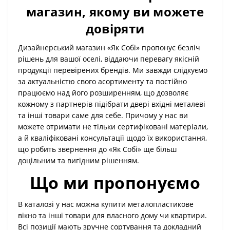
магазин, якому ви можете
довіряти
Дизайнерський магазин «Як Собі» пропонує безліч
рішень для вашої оселі, віддаючи перевагу якісній
продукції перевірених брендів. Ми завжди слідкуємо
за актуальністю свого асортименту та постійно
працюємо над його розширенням, що дозволяє
кожному з партнерів підібрати двері вхідні металеві
та інші товари саме для себе. Причому у нас ви
можете отримати не тільки сертифіковані матеріали,
а й кваліфіковані консультації щодо їх використання,
що робить звернення до «Як Собі» ще більш
доцільним та вигідним рішенням.
Що ми пропонуємо
В каталозі у нас можна купити металопластикове
вікно та інші товари для власного дому чи квартири.
Всі позиції мають зручне сортування та докладний