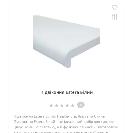
Підвіконня Estera Білий
0
Підвіконня Estera Білий: Надійність, Якість та Стиль
Підвіконня Estera Білий – це ідеальний вибір для тих, хто
цінує не лише естетику, а й функціональність. Виготовлені
з високоякісного пластику, підвіконня цієї серії мають