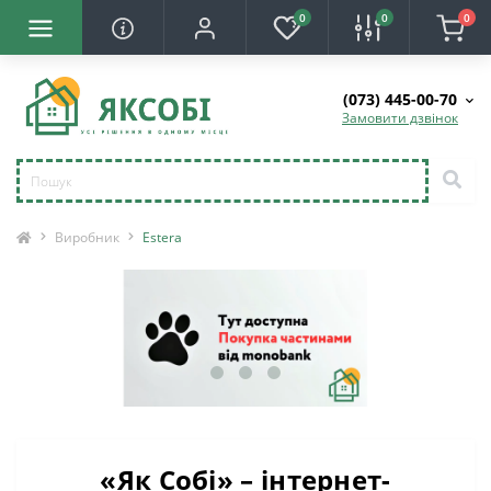
0
0
0
(073) 445-00-70
Замовити дзвінок
Виробник
Estera
«Як Собі» – інтернет-