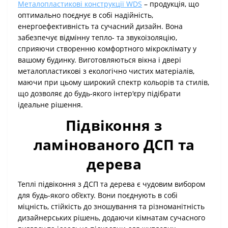
Металопластикові конструкції WDS
– продукція, що
оптимально поєднує в собі надійність,
енергоефективність та сучасний дизайн. Вона
забезпечує відмінну тепло- та звукоізоляцію,
сприяючи створенню комфортного мікроклімату у
вашому будинку. Виготовляються вікна і двері
металопластикові з екологічно чистих матеріалів,
маючи при цьому широкий спектр кольорів та стилів,
що дозволяє до будь-якого інтер'єру підібрати
ідеальне рішення.
Підвіконня з
ламінованого ДСП та
дерева
Теплі підвіконня з ДСП та дерева є чудовим вибором
для будь-якого об’єкту. Вони поєднують в собі
міцність, стійкість до зношування та різноманітність
дизайнерських рішень, додаючи кімнатам сучасного