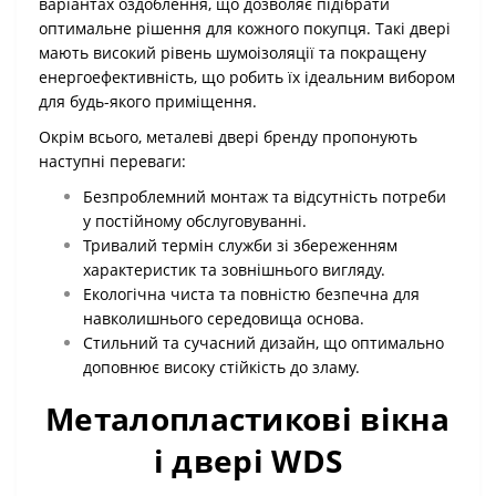
варіантах оздоблення, що дозволяє підібрати
оптимальне рішення для кожного покупця. Такі двері
мають високий рівень шумоізоляції та покращену
енергоефективність, що робить їх ідеальним вибором
для будь-якого приміщення.
Окрім всього, металеві двері бренду пропонують
наступні переваги:
Безпроблемний монтаж та відсутність потреби
у постійному обслуговуванні.
Тривалий термін служби зі збереженням
характеристик та зовнішнього вигляду.
Екологічна чиста та повністю безпечна для
навколишнього середовища основа.
Стильний та сучасний дизайн, що оптимально
доповнює високу стійкість до зламу.
Металопластикові вікна
і двері WDS