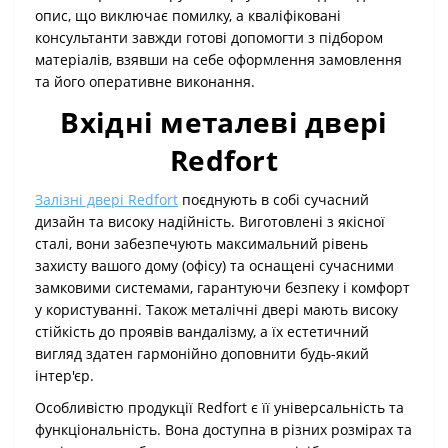
опис, що виключає помилку, а кваліфіковані
консультанти завжди готові допомогти з підбором
матеріалів, взявши на себе оформлення замовлення
та його оперативне виконання.
Вхідні металеві двері
Redfort
Залізні двері Redfort
поєднують в собі сучасний
дизайн та високу надійність. Виготовлені з якісної
сталі, вони забезпечують максимальний рівень
захисту вашого дому (офісу) та оснащені сучасними
замковими системами, гарантуючи безпеку і комфорт
у користуванні. Також металічні двері мають високу
стійкість до проявів вандалізму, а їх естетичний
вигляд здатен гармонійно доповнити будь-який
інтер'єр.
Особливістю продукції Redfort є її універсальність та
функціональність. Вона доступна в різних розмірах та