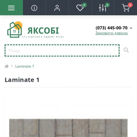
0
0
0
(073) 445-00-70
Замовити дзвінок
Laminate 1
Laminate 1