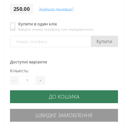
250.00
Знайшли дешевше?
Купити в один клік
Введіть номер телефону і ми передзвонимо
Купити
Доступні варіанти
Кількість:
-
+
ДО КОШИКА
ШВИДКЕ ЗАМОВЛЕННЯ