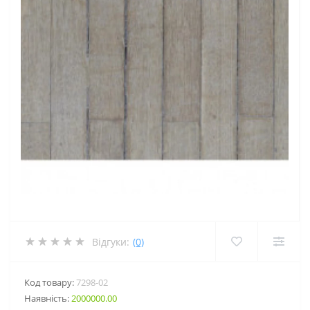
Відгуки:
(0)
Код товару:
7298-02
Наявність:
2000000.00