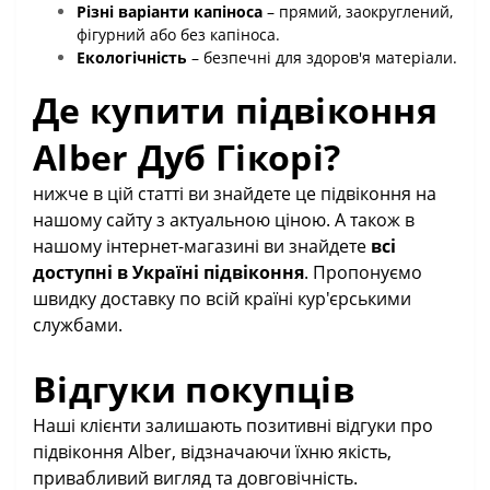
Різні варіанти капіноса
– прямий, заокруглений,
фігурний або без капіноса.
Екологічність
– безпечні для здоров'я матеріали.
Де купити підвіконня
Alber Дуб Гікорі?
нижче в цій статті ви знайдете це підвіконня на
нашому сайту з актуальною ціною. А також в
нашому інтернет-магазині ви знайдете
всі
доступні в Україні підвіконня
. Пропонуємо
швидку доставку по всій країні кур'єрськими
службами.
Відгуки покупців
Наші клієнти залишають позитивні відгуки про
підвіконня Alber, відзначаючи їхню якість,
привабливий вигляд та довговічність.