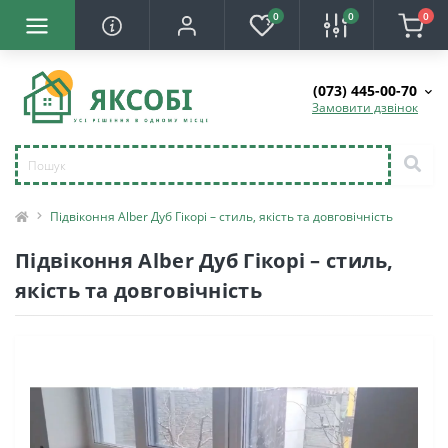
0
0
0
(073) 445-00-70
Замовити дзвінок
Підвіконня Alber Дуб Гікорі – стиль, якість та довговічність
Підвіконня Alber Дуб Гікорі – стиль,
якість та довговічність