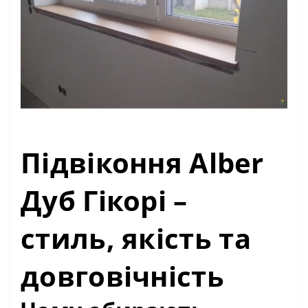
Підвіконня Alber
Дуб Гікорі –
стиль, якість та
довговічність