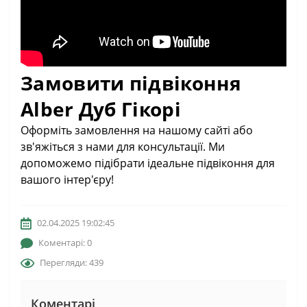
Замовити підвіконня
Alber Дуб Гікорі
Оформіть замовлення на нашому сайті або
зв'яжіться з нами для консультації. Ми
допоможемо підібрати ідеальне підвіконня для
вашого інтер'єру!
02.04.2025 19:02:45
Коментарі: 0
Перегляди: 439
Коментарі