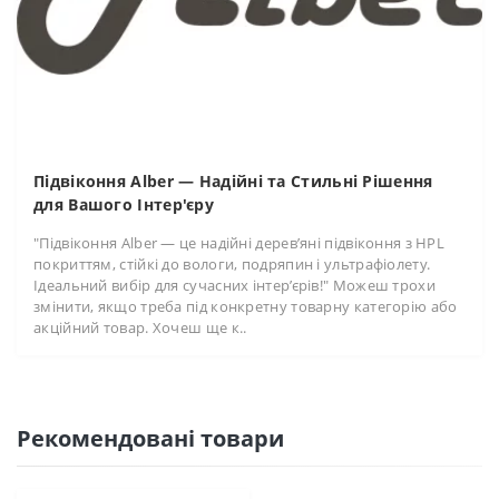
Підвіконня Alber — Надійні та Стильні Рішення
для Вашого Інтер'єру
"Підвіконня Alber — це надійні дерев’яні підвіконня з HPL
покриттям, стійкі до вологи, подряпин і ультрафіолету.
Ідеальний вибір для сучасних інтер’єрів!" Можеш трохи
змінити, якщо треба під конкретну товарну категорію або
акційний товар. Хочеш ще к..
Рекомендовані товари