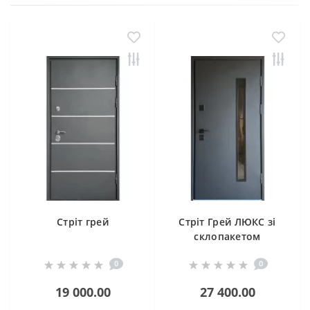
Стріт грей
Стріт Грей ЛЮКС зі
склопакетом
0
0
19 000.00
27 400.00