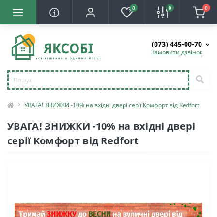
0
0
0
(073) 445-00-70
Замовити дзвінок
УВАГА! ЗНИЖКИ -10% на вхідні двері серії Комфорт від Redfort
УВАГА! ЗНИЖКИ -10% на вхідні двері
серії Комфорт від Redfort