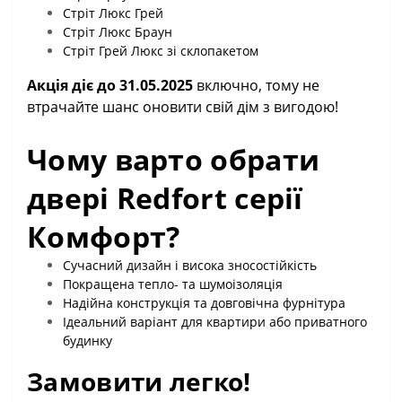
Стріт Люкс Грей
Стріт Люкс Браун
Стріт Грей Люкс зі склопакетом
Акція діє до 31.05.2025
включно, тому не
втрачайте шанс оновити свій дім з вигодою!
Чому варто обрати
двері Redfort серії
Комфорт?
Сучасний дизайн і висока зносостійкість
Покращена тепло- та шумоізоляція
Надійна конструкція та довговічна фурнітура
Ідеальний варіант для квартири або приватного
будинку
Замовити легко!