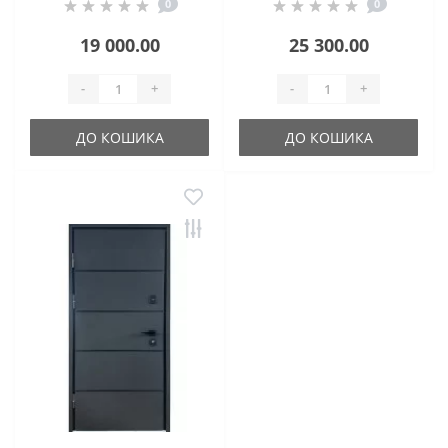
0
0
19 000.00
25 300.00
-
+
-
+
ДО КОШИКА
ДО КОШИКА