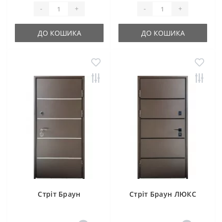
-
+
-
+
ДО КОШИКА
ДО КОШИКА
Стріт Браун
Стріт Браун ЛЮКС