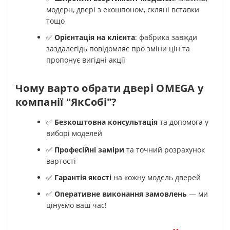
модерн, двері з екошпоном, скляні вставки
тощо
✅
Орієнтація на клієнта
: фабрика завжди
заздалегідь повідомляє про зміни цін та
пропонує вигідні акції
Чому варто обрати двері OMEGA у
компанії "ЯкСобі"?
✅
Безкоштовна консультація
та допомога у
виборі моделей
✅
Професійні заміри
та точний розрахунок
вартості
✅
Гарантія якості
на кожну модель дверей
✅
Оперативне виконання замовлень
— ми
цінуємо ваш час!