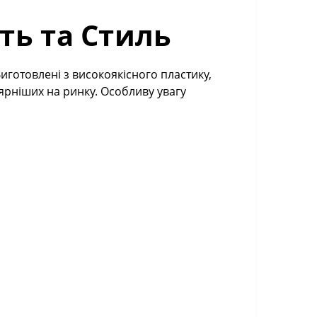
сть та Стиль
 Виготовлені з високоякісного пластику,
лярніших на ринку. Особливу увагу