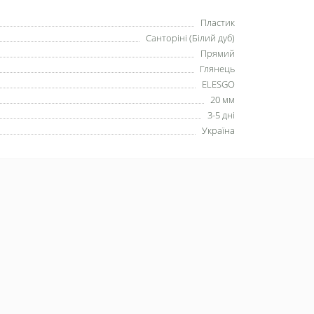
Пластик
Санторіні (Білий дуб)
Прямий
Глянець
ELESGO
20 мм
3-5 дні
Україна