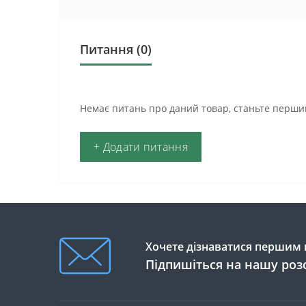
Питання
(0)
Немає питань про даний товар, станьте першим
+ Додати питання
Хочете дізнаватися першим п
Підпишіться на нашу роз