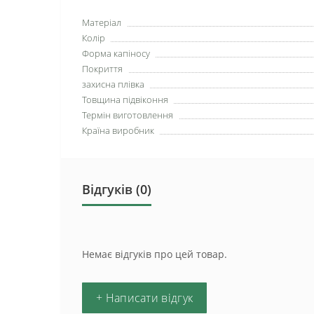
Матеріал
Колір
Форма капіносу
Покриття
захисна плівка
Товщина підвіконня
Термін виготовлення
Країна виробник
Відгуків (0)
Немає відгуків про цей товар.
+ Написати відгук