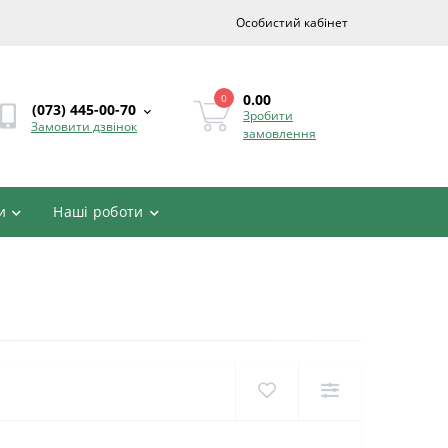
Особистий кабінет
0.00
0
(073) 445-00-70
Зробити
Замовити дзвінок
замовлення
и
Наші роботи