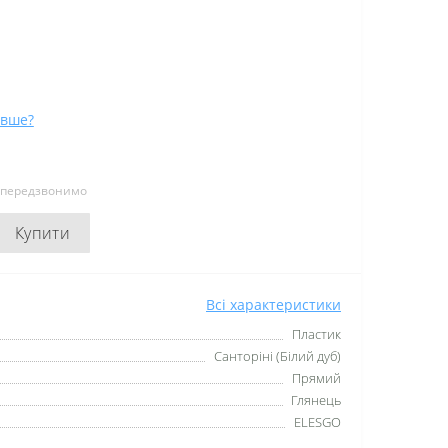
вше?
и передзвонимо
Купити
Всі характеристики
Пластик
Санторіні (Білий дуб)
Прямий
Глянець
ELESGO