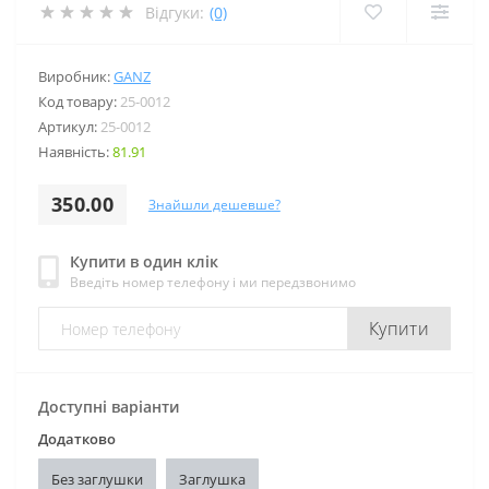
Відгуки:
(0)
Виробник:
GANZ
Код товару:
25-0012
Артикул:
25-0012
Наявність:
81.91
350.00
Знайшли дешевше?
Купити в один клік
Введіть номер телефону і ми передзвонимо
Купити
Доступні варіанти
Додатково
Без заглушки
Заглушка