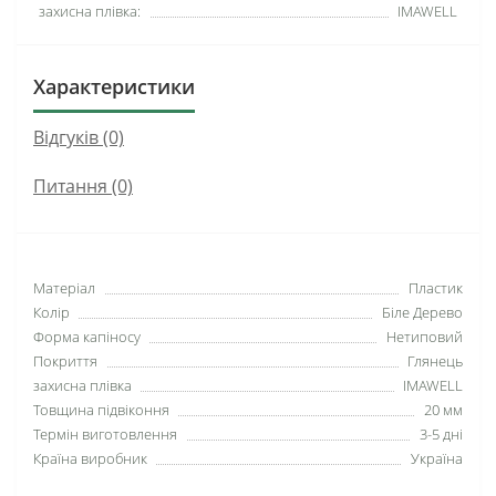
захисна плівка:
IMAWELL
Характеристики
Відгуків (0)
Питання
(0)
Матеріал
Пластик
Колір
Біле Дерево
Форма капіносу
Нетиповий
Покриття
Глянець
захисна плівка
IMAWELL
Товщина підвіконня
20 мм
Термін виготовлення
3-5 дні
Країна виробник
Україна