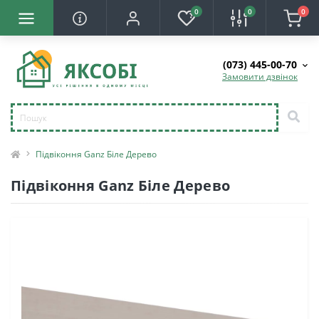
0
0
0
(073) 445-00-70
Замовити дзвінок
Підвіконня Ganz Біле Дерево
Підвіконня Ganz Біле Дерево