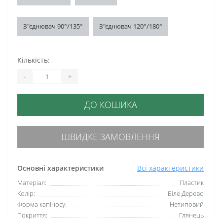
З"єднювач 90°/135°
З"єднювач 120°/180°
Кількість:
-
+
ДО КОШИКА
ШВИДКЕ ЗАМОВЛЕННЯ
Основні характеристики
Всі характеристики
Матеріал:
Пластик
Колір:
Біле Дерево
Форма капіносу:
Нетиповий
Покриття:
Глянець