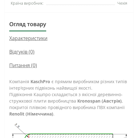
Країна виробник:
Чехія
Огляд товару
Характеристики
Відгуків (0)
Питання
(0)
Компанія
KaschPro
є прямим виробником різних типів
інтер'єрних підвіконь найвищої якості.
Підвіконня Кашпро складається з якісної деревинно-
стружкової плити виробництва
Kronospan (Австрія)
,
покритої плівкою провідного виробника ПВХ компанії
Renolit (Німеччина)
.