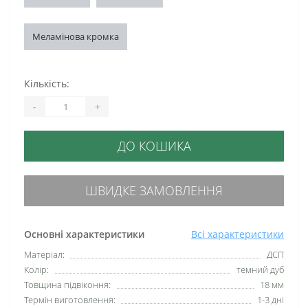
Меламінова кромка
Кількість:
-
+
ДО КОШИКА
ШВИДКЕ ЗАМОВЛЕННЯ
Основні характеристики
Всі характеристики
Матеріал:
ДСП
Колір:
темний дуб
Товщина підвіконня:
18 мм
Термін виготовлення:
1-3 дні