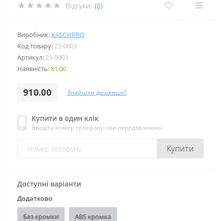
Відгуки:
(0)
Виробник:
KASCHPRO
Код товару:
23-0003
Артикул:
23-0003
Наявність:
81.00
910.00
Знайшли дешевше?
Купити в один клік
Введіть номер телефону і ми передзвонимо
Купити
Доступні варіанти
Додатково
Без кромки
ABS кромка