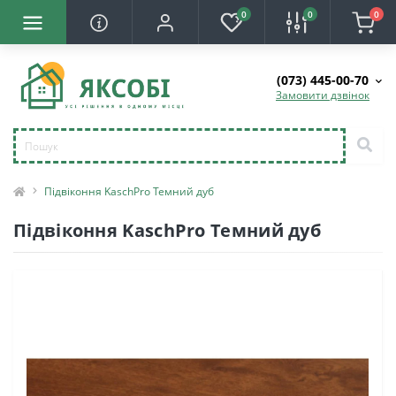
0
0
0
(073) 445-00-70
Замовити дзвінок
Підвіконня KaschPro Темний дуб
Підвіконня KaschPro Темний дуб