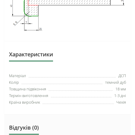
Характеристики
Матеріал
ДСП
Колір
темний дуб
Товщина підвіконня
18 мм
Термін виготовлення
1-3 дні
Країна виробник
Чехія
Відгуків (0)