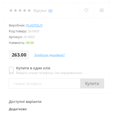
Відгуки:
(0)
Виробник:
PLASTOLIT
Код товару:
26-0003
Артикул:
26-0003
Наявність:
99.00
263.00
Знайшли дешевше?
Купити в один клік
Введіть номер телефону і ми передзвонимо
Купити
Доступні варіанти
Додатково