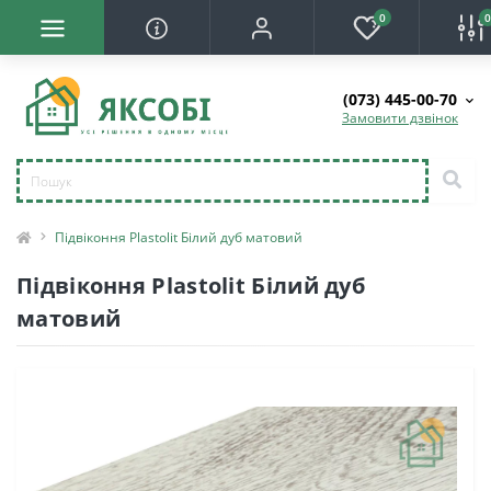
0
(073) 445-00-70
Замовити дзвінок
Підвіконня Plastolit Білий дуб матовий
Підвіконня Plastolit Білий дуб
матовий