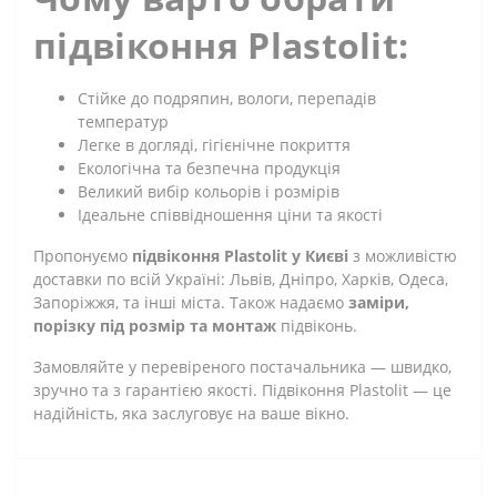
підвіконня Plastolit:
Стійке до подряпин, вологи, перепадів
температур
Легке в догляді, гігієнічне покриття
Екологічна та безпечна продукція
Великий вибір кольорів і розмірів
Ідеальне співвідношення ціни та якості
Пропонуємо
підвіконня Plastolit у Києві
з можливістю
доставки по всій Україні: Львів, Дніпро, Харків, Одеса,
Запоріжжя, та інші міста. Також надаємо
заміри,
порізку під розмір та монтаж
підвіконь.
Замовляйте у перевіреного постачальника — швидко,
зручно та з гарантією якості. Підвіконня Plastolit — це
надійність, яка заслуговує на ваше вікно.