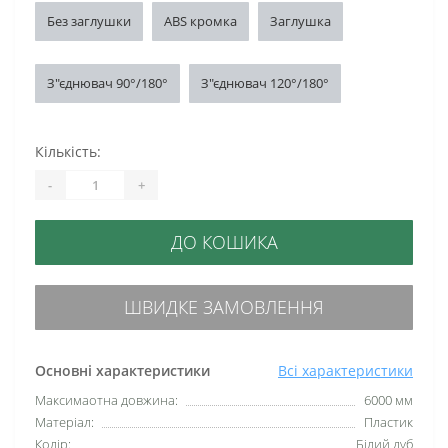
Без заглушки
ABS кромка
Заглушка
З"єднювач 90°/180°
З"єднювач 120°/180°
Кількість:
-
+
ДО КОШИКА
ШВИДКЕ ЗАМОВЛЕННЯ
Основні характеристики
Всі характеристики
Максимаотна довжина:
6000 мм
Матеріал:
Пластик
Колір:
Білий дуб