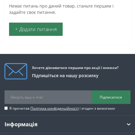
Немає питань про даний товар, станьте першим і
задайте своє питання.
+ Додати питання
Хочете дізнаватися першим про акції і знижки?
Підпишіться на нашу розсилку
Підписатися
Я прочитав
Політика конфіденційності
і згоден з вимогами
Інформація