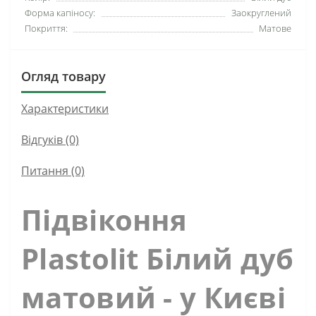
Форма капіносу:
Заокруглений
Покриття:
Матове
Огляд товару
Характеристики
Відгуків (0)
Питання
(0)
Підвіконня
Plastolit Білий дуб
матовий - у Києві