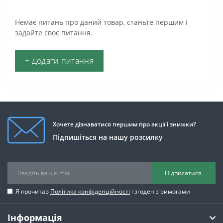
Немає питань про даний товар, станьте першим і
задайте своє питання.
+ Додати питання
Хочете дізнаватися першим про акції і знижки?
Підпишіться на нашу розсилку
Підписатися
Я прочитав
Політика конфіденційності
і згоден з вимогами
Інформація