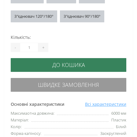
З"єднювач 120°/180°
З"єднювач 90°/180°
Кількість:
-
+
ДО КОШИКА
ШВИДКЕ ЗАМОВЛЕННЯ
Основні характеристики
Всі характеристики
Максимаотна довжина:
6000 мм
Матеріал:
Пластик
Колір:
Білий
Форма капіносу:
Заокруглений