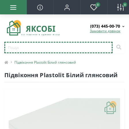
0
0
(073) 445-00-70
Замовити дзвінок
Підвіконня Plastolit Білий глянсовий
Підвіконня Plastolit Білий глянсовий