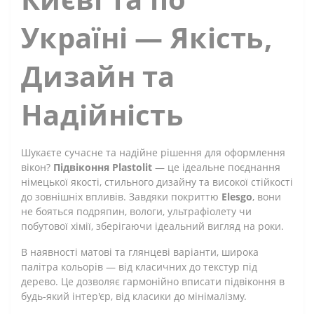
Україні — Якість,
Дизайн та
Надійність
Шукаєте сучасне та надійне рішення для оформлення
вікон?
Підвіконня Plastolit
— це ідеальне поєднання
німецької якості, стильного дизайну та високої стійкості
до зовнішніх впливів. Завдяки покриттю
Elesgo
, вони
не бояться подряпин, вологи, ультрафіолету чи
побутової хімії, зберігаючи ідеальний вигляд на роки.
В наявності матові та глянцеві варіанти, широка
палітра кольорів — від класичних до текстур під
дерево. Це дозволяє гармонійно вписати підвіконня в
будь-який інтер'єр, від класики до мінімалізму.