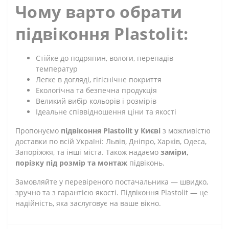
Чому варто обрати
підвіконня Plastolit:
Стійке до подряпин, вологи, перепадів
температур
Легке в догляді, гігієнічне покриття
Екологічна та безпечна продукція
Великий вибір кольорів і розмірів
Ідеальне співвідношення ціни та якості
Пропонуємо
підвіконня Plastolit у Києві
з можливістю
доставки по всій Україні: Львів, Дніпро, Харків, Одеса,
Запоріжжя, та інші міста. Також надаємо
заміри,
порізку під розмір та монтаж
підвіконь.
Замовляйте у перевіреного постачальника — швидко,
зручно та з гарантією якості. Підвіконня Plastolit — це
надійність, яка заслуговує на ваше вікно.