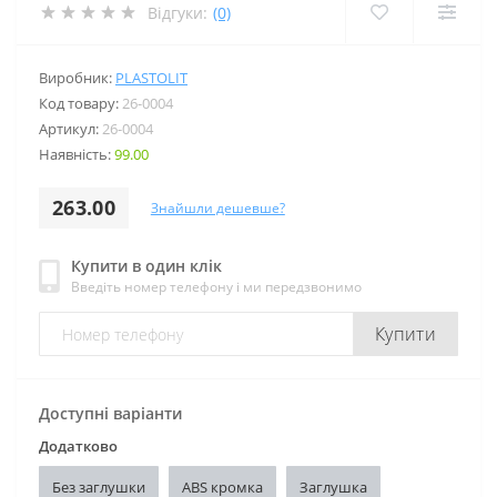
Відгуки:
(0)
Виробник:
PLASTOLIT
Код товару:
26-0004
Артикул:
26-0004
Наявність:
99.00
263.00
Знайшли дешевше?
Купити в один клік
Введіть номер телефону і ми передзвонимо
Купити
Доступні варіанти
Додатково
Без заглушки
ABS кромка
Заглушка