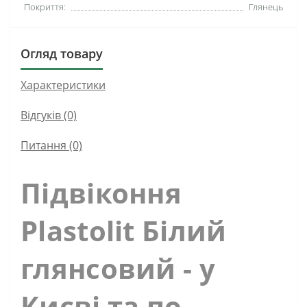
Покриття:
Глянець
Огляд товару
Характеристики
Відгуків (0)
Питання
(0)
Підвіконня
Plastolit Білий
глянсовий - у
Києві та по