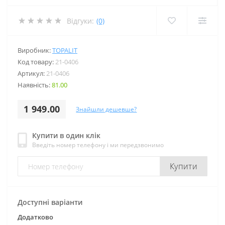
Відгуки:
(0)
Виробник:
TOPALIT
Код товару:
21-0406
Артикул:
21-0406
Наявність:
81.00
1 949.00
Знайшли дешевше?
Купити в один клік
Введіть номер телефону і ми передзвонимо
Купити
Доступні варіанти
Додатково