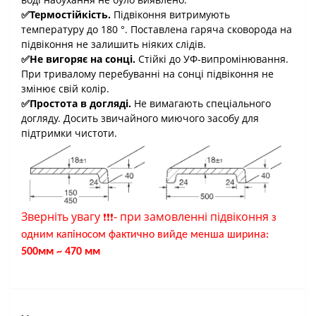
✅Термостійкість.
Підвіконня витримують
температуру до 180 °. Поставлена гаряча сковорода на
підвіконня не залишить ніяких слідів.
✅Не вигоряє на сонці.
Стійкі до УФ-випромінювання.
При тривалому перебуванні на сонці підвіконня не
змінює свій колір.
✅Простота в догляді.
Не вимагають спеціального
догляду. Досить звичайного миючого засобу для
підтримки чистоти.
Зверніть увагу
-
при замовленні підвіконня
❗
❗
❗
з
одним капіносом фактично вийде менша ширина:
500мм ~ 470 мм