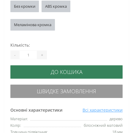
Без кромки
ABS кромка
Меламінова кромка
Кількість:
-
+
ДО КОШИКА
ШВИДКЕ ЗАМОВЛЕННЯ
Основні характеристики
Всі характеристики
Матеріал:
дерево
Колір:
білосніжний матовий
Товщина підвіконня:
18 мм