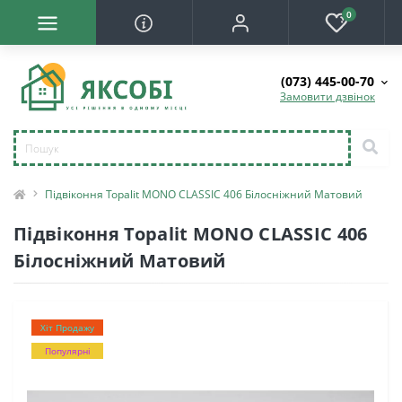
0
(073) 445-00-70
Замовити дзвінок
Підвіконня Topalit MONO CLASSIC 406 Білосніжний Матовий
Підвіконня Topalit MONO CLASSIC 406
Білосніжний Матовий
Хіт Продажу
Популярні