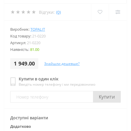
Відгуки:
(0)
Виробник:
TOPALIT
Код товару:
21-0220
Артикул:
21-0220
Наявність:
81.00
1 949.00
Знайшли дешевше?
Купити в один клік
Введіть номер телефону і ми передзвонимо
Купити
Доступні варіанти
Додатково