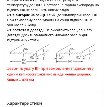
температуру до 180 °. Поставлена гаряча сковорода на
підвіконня не залишить ніяких слідів.
✅Не вигоряє на сонці.
Стійкі до УФ-випромінювання.
При тривалому перебуванні на сонці підвіконня не
змінює свій колір.
✅Простота в догляді.
Не вимагають спеціального
догляду. Досить звичайного миючого засобу для
підтримки чистоти.
Зверніть увагу
-
при замовленні підвіконня
❗
❗
❗
з
одним капіносом фактично вийде менша ширина:
500мм ~ 470 мм
Характеристики