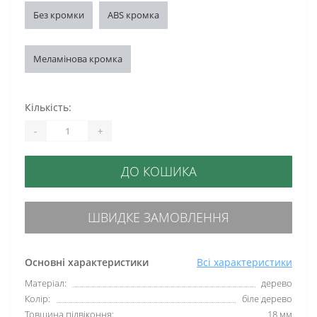
Без кромки
ABS кромка
Меламінова кромка
Кількість:
-
+
ДО КОШИКА
ШВИДКЕ ЗАМОВЛЕННЯ
Основні характеристики
Всі характеристики
Матеріал:
дерево
Колір:
біле дерево
Товщина підвіконня:
18 мм