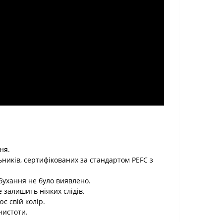
ня.
ників, сертифікованих за стандартом PEFC з
бухання не було виявлено.
 залишить ніяких слідів.
є свій колір.
чистоти.