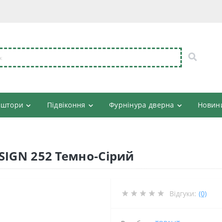
 штори
Підвіконня
Фурнінура дверна
Новин
SIGN 252 Темно-Сірий
Відгуки:
(0)