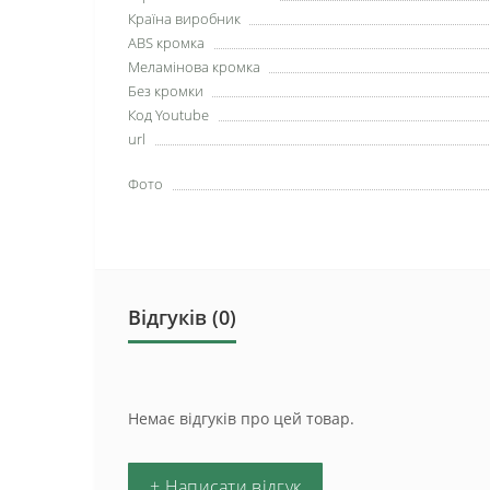
Країна виробник
ABS кромка
Меламінова кромка
Без кромки
Код Youtube
url
Фото
Відгуків (0)
Немає відгуків про цей товар.
+ Написати відгук