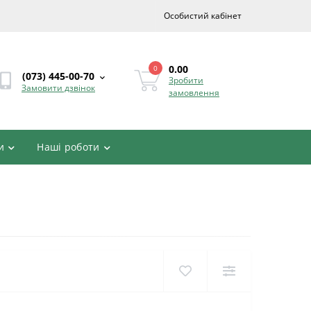
Особистий кабінет
0.00
0
(073) 445-00-70
Зробити
Замовити дзвінок
замовлення
и
Наші роботи