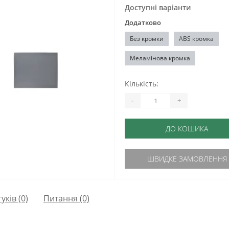
Доступні варіанти
Додатково
Без кромки
ABS кромка
Меламінова кромка
Кількість:
-
+
ДО КОШИКА
ШВИДКЕ ЗАМОВЛЕННЯ
гуків (0)
Питання
(0)