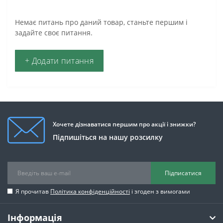
Немає питань про даний товар, станьте першим і
задайте своє питання.
+ Додати питання
Хочете дізнаватися першим про акції і знижки?
Підпишіться на нашу розсилку
Підписатися
Я прочитав
Політика конфіденційності
і згоден з вимогами
Інформація