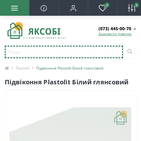
0
0
(073) 445-00-70
Замовити дзвінок
Plastolit
Підвіконня Plastolit Білий глянсовий
Підвіконня Plastolit Білий глянсовий