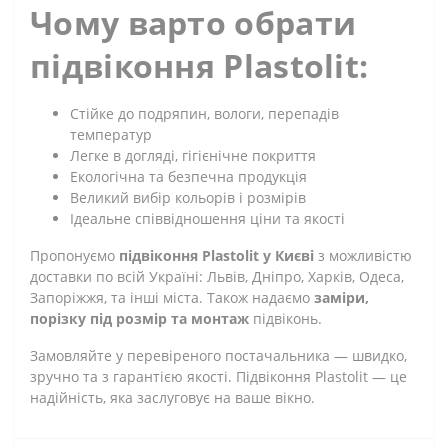
Чому варто обрати
підвіконня Plastolit:
Стійке до подряпин, вологи, перепадів
температур
Легке в догляді, гігієнічне покриття
Екологічна та безпечна продукція
Великий вибір кольорів і розмірів
Ідеальне співвідношення ціни та якості
Пропонуємо
підвіконня Plastolit у Києві
з можливістю
доставки по всій Україні: Львів, Дніпро, Харків, Одеса,
Запоріжжя, та інші міста. Також надаємо
заміри,
порізку під розмір та монтаж
підвіконь.
Замовляйте у перевіреного постачальника — швидко,
зручно та з гарантією якості. Підвіконня Plastolit — це
надійність, яка заслуговує на ваше вікно.