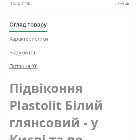
Покриття:
Глянець
Огляд товару
Характеристики
Відгуків (0)
Питання
(0)
Підвіконня
Plastolit Білий
глянсовий - у
Києві та по