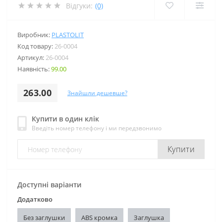
Відгуки:
(0)
Виробник:
PLASTOLIT
Код товару:
26-0004
Артикул:
26-0004
Наявність:
99.00
263.00
Знайшли дешевше?
Купити в один клік
Введіть номер телефону і ми передзвонимо
Купити
Доступні варіанти
Додатково
Без заглушки
ABS кромка
Заглушка