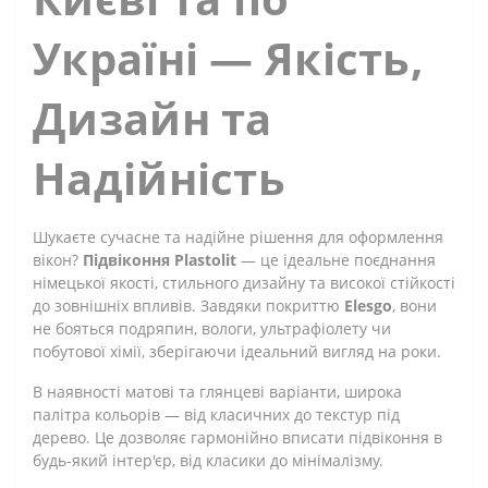
Україні — Якість,
Дизайн та
Надійність
Шукаєте сучасне та надійне рішення для оформлення
вікон?
Підвіконня Plastolit
— це ідеальне поєднання
німецької якості, стильного дизайну та високої стійкості
до зовнішніх впливів. Завдяки покриттю
Elesgo
, вони
не бояться подряпин, вологи, ультрафіолету чи
побутової хімії, зберігаючи ідеальний вигляд на роки.
В наявності матові та глянцеві варіанти, широка
палітра кольорів — від класичних до текстур під
дерево. Це дозволяє гармонійно вписати підвіконня в
будь-який інтер'єр, від класики до мінімалізму.