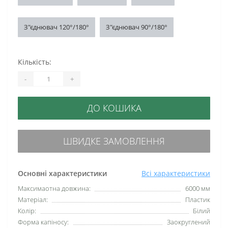
З"єднювач 120°/180°
З"єднювач 90°/180°
Кількість:
-
+
ДО КОШИКА
ШВИДКЕ ЗАМОВЛЕННЯ
Основні характеристики
Всі характеристики
Максимаотна довжина:
6000 мм
Матеріал:
Пластик
Колір:
Білий
Форма капіносу:
Заокруглений