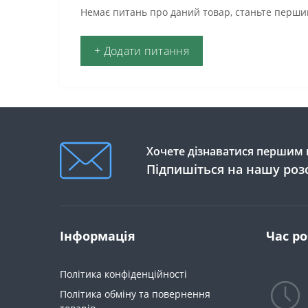
Немає питань про даний товар, станьте першим
+ Додати питання
Хочете дізнаватися першим п
Підпишіться на нашу роз
Інформація
Час р
Політика конфіденційності
Політика обміну та повернення