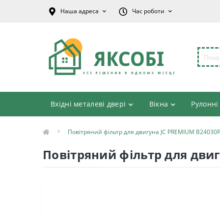
Наша адреса
Час роботи
Вхідні металеві двері
Вікна
Рулонні
Повітряний фільтр для двигуна JC PREMIUM B24030
Повітряний фільтр для дви