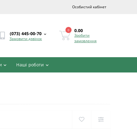
Особистий кабінет
0.00
0
(073) 445-00-70
Зробити
Замовити дзвінок
замовлення
и
Наші роботи