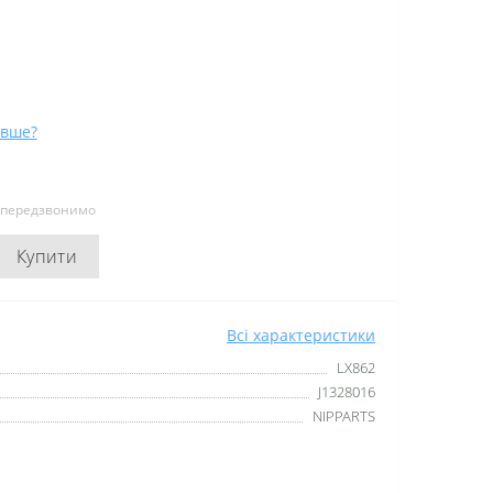
вше?
и передзвонимо
Купити
Всі характеристики
LX862
J1328016
NIPPARTS