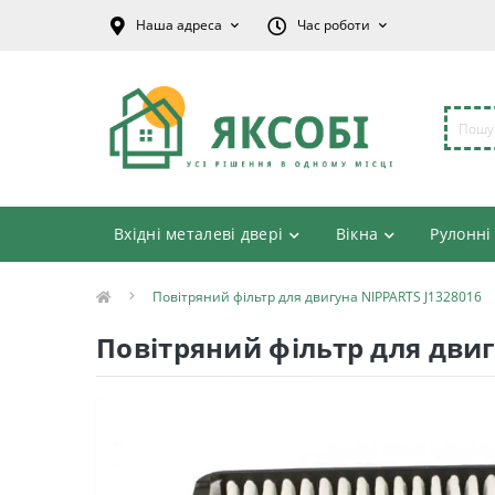
Наша адреса
Час роботи
Вхідні металеві двері
Вікна
Рулонні
Повітряний фільтр для двигуна NIPPARTS J1328016
Повітряний фільтр для двиг