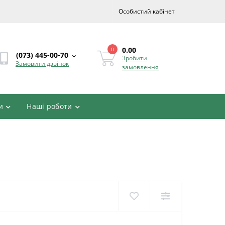
Особистий кабінет
0.00
0
(073) 445-00-70
Зробити
Замовити дзвінок
замовлення
и
Наші роботи