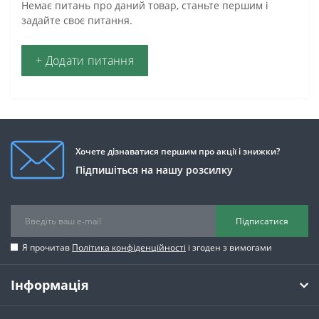
Немає питань про даний товар, станьте першим і
задайте своє питання.
+ Додати питання
Хочете дізнаватися першим про акції і знижки?
Підпишіться на нашу розсилку
Підписатися
Я прочитав
Політика конфіденційності
і згоден з вимогами
Інформація