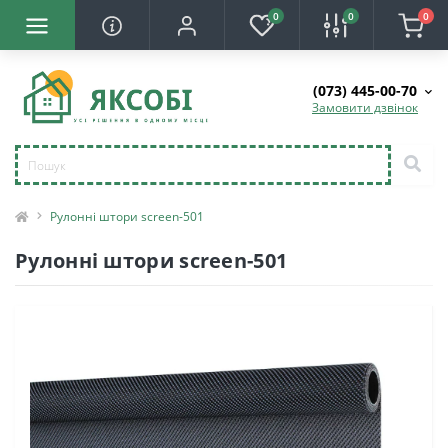
0
0
0
(073) 445-00-70
Замовити дзвінок
Рулонні штори screen-501
Рулонні штори screen-501