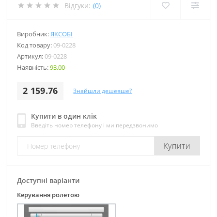
Відгуки:
(0)
Виробник:
ЯКСОБІ
Код товару:
09-0228
Артикул:
09-0228
Наявність:
93.00
2 159.76
Знайшли дешевше?
Купити в один клік
Введіть номер телефону і ми передзвонимо
Купити
Доступні варіанти
Керування ролетою