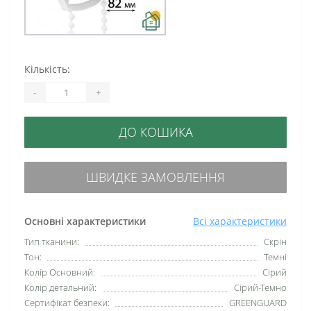
Кількість:
-
+
ДО КОШИКА
ШВИДКЕ ЗАМОВЛЕННЯ
Основні характеристики
Всі характеристики
Тип тканини:
Скрін
Тон:
Темні
Колір Основний:
Сірий
Колір детальний:
Сірий-Темно
Сертифікат безпеки:
GREENGUARD