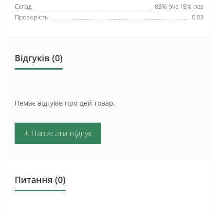
Склад
85% pvc 15% pes
Прозорість
0.03
Відгуків (0)
Немає відгуків про цей товар.
+ Написати відгук
Питання
(0)