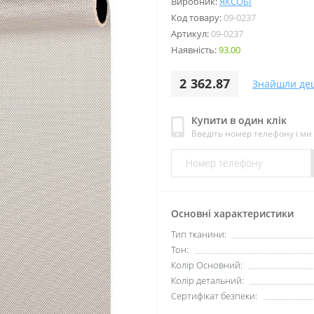
Виробник:
ЯКСОБІ
Код товару:
09-0237
Артикул:
09-0237
Наявність:
93.00
2 362.87
Знайшли де
Купити в один клік
Введіть номер телефону і м
Основні характеристики
Тип тканини:
Тон:
Колір Основний:
Колір детальний:
Сертифікат безпеки: