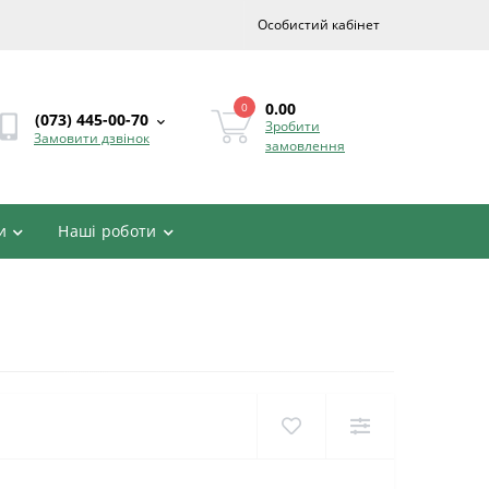
Особистий кабінет
0.00
0
(073) 445-00-70
Зробити
Замовити дзвінок
замовлення
и
Наші роботи