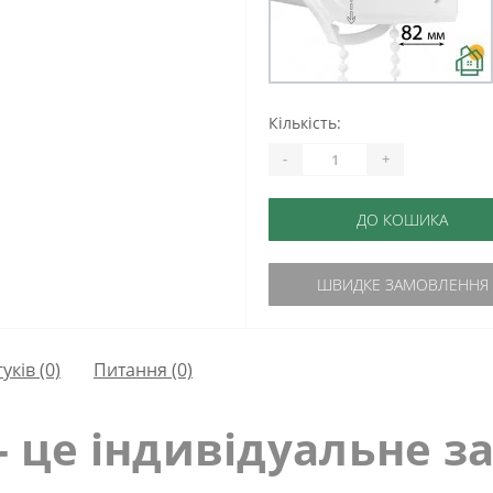
Кількість:
-
+
ДО КОШИКА
ШВИДКЕ ЗАМОВЛЕННЯ
гуків (0)
Питання
(0)
- це індивідуальне з