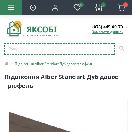
0
0
0
(073) 445-00-70
Замовити дзвінок
Підвіконня Alber Standart Дуб давос трюфель
Підвіконня Alber Standart Дуб давос
трюфель