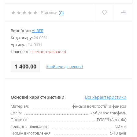
Відгуки:
(0)
Виробник:
ALBER
Код товару:
24-0031
Артикул:
24-0031
Наявність:
Немає в наявності
1 400.00
Знайшли дешевше?
Основні характеристики
Всі характеристики
Матеріал:
фінська вологостійка фанера
Колір:
Дуб давос трюфель
Покриття:
EGGER (Австрія)
Товщина підвіконня:
22 мм
Термін виготовлення:
5-10 днів