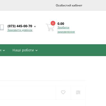
Особистий кабінет
0.00
0
(073) 445-00-70
Зробити
Замовити дзвінок
замовлення
и
Наші роботи