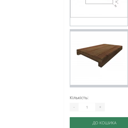
Кількість:
-
+
ДО КОШИКА