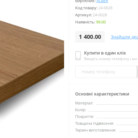
Виробник:
ALBER
Код товару:
24-0028
Артикул:
24-0028
Наявність:
99.00
1 400.00
Знайшли де
Купити в один клік
Введіть номер телефону і м
Основні характеристики
Матеріал:
Колір:
Покриття:
Товщина підвіконня:
Термін виготовлення: